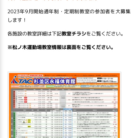
2023年9月開始通年制・定期制教室の参加者を大募集
します！
各施設の教室詳細は下記
教室チラシ
をご覧ください。
※松ノ木運動場教室情報は裏面をご覧ください。