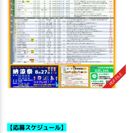
【応募スケジュール】