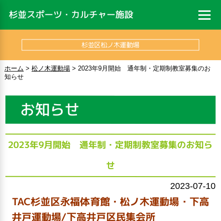
杉並スポーツ・カルチャー施設
杉並区松ノ木運動場
ホーム
>
松ノ木運動場
>
2023年9月開始 通年制・定期制教室募集のお
知らせ
お知らせ
2023年9月開始 通年制・定期制教室募集のお知ら
せ
2023-07-10
TAC杉並区永福体育館・松ノ木運動場・下高
井戸運動場/下高井戸区民集会所