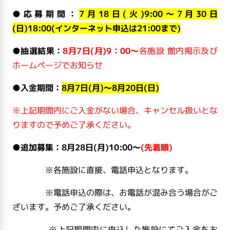
●
応募期間：
7月18日(火)9:00～7月30日
(日)18:00(インターネット申込は21:00まで)
●
抽選結果：
8
月7日(月)9：00～
各施設 館内掲示及び
ホームページでお知らせ
●
入金期間：
8月7日(月)～8月20日(日)
※上記期間内にご入金がない場合、キャンセル扱いとな
りますので予めご了承ください。
●
追加募集：8月28日(月)10:00～
(先着順)
※各施設に直接、電話申込となります。
※電話申込の際は、お電話が混み合う場合がご
ざいます。予めご了承ください。
※上記期間内に申込した施設にてご入金をお