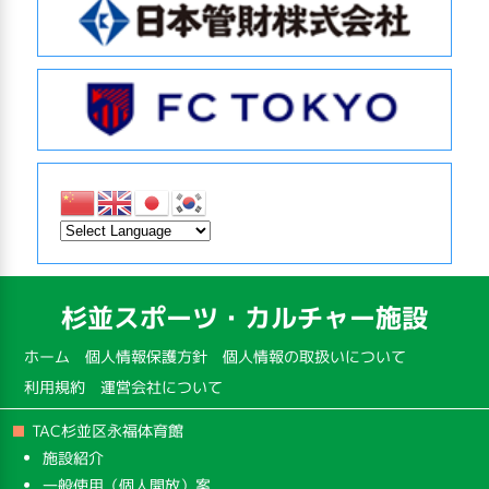
杉並スポーツ・カルチャー施設
ホーム
個人情報保護方針
個人情報の取扱いについて
利用規約
運営会社について
TAC杉並区永福体育館
施設紹介
一般使用（個人開放）案