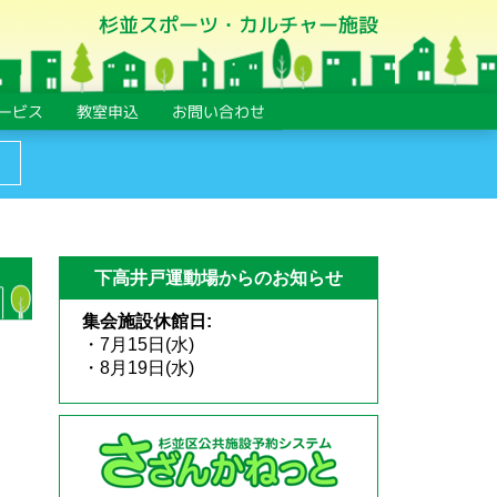
杉並スポーツ・カルチャー施設
ービス
教室申込
お問い合わせ
下高井戸運動場からのお知らせ
集会施設休館日:
・7月15日(水)
・8月19日(水)