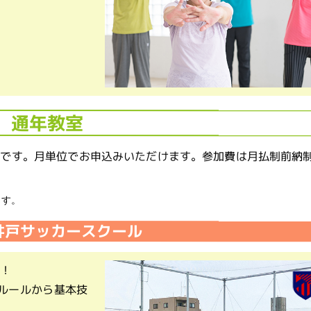
通年教室
室です。月単位でお申込みいただけます。参加費は月払制前納
ます。
井戸サッカースクール
当！
ルールから基本技