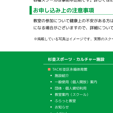
お申し込み上の注意事項
教室の参加について健康上の不安がある方
になる場合がございますので、詳細につい
※掲載している写真はイメージです。実際のスク
杉並スポーツ・カルチャー施設
TAC杉並区永福体育館
施設紹介
一般使用（個人開放）案内
団体・個人貸切利用
教室案内（スクール）
ふらっと教室
お知らせ