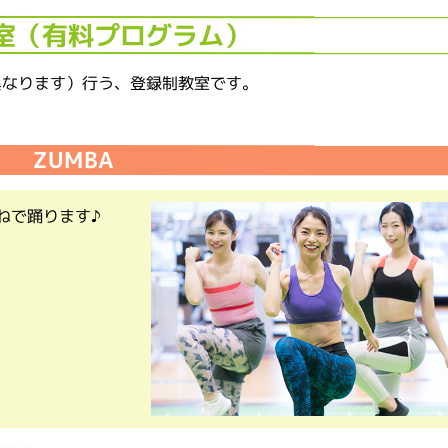
室（有料プログラム）
異なります）行う、登録制教室です。
。
ZUMBA
ねで踊ります♪