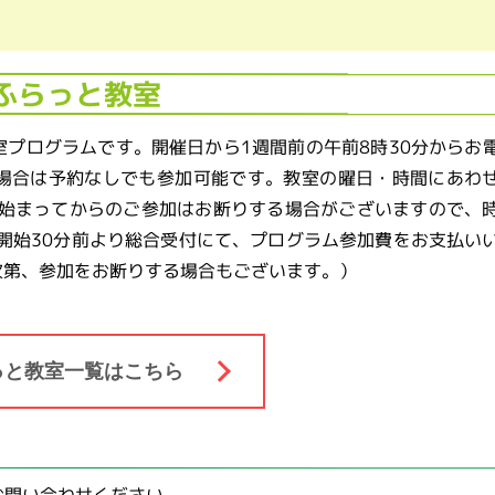
ふらっと教室
プログラムです。開催日から1週間前の午前8時30分からお
場合は予約なしでも参加可能です。教室の曜日・時間にあわ
が始まってからのご参加はお断りする場合がございますので、
開始30分前より総合受付にて、プログラム参加費をお支払い
次第、参加をお断りする場合もございます。）
っと教室一覧はこちら
お問い合わせください。