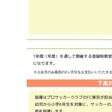
1年間（年度）を通して開催する登録制教
になります。
※入会月のみ最初の2ヶ月分をお支払いいただき
下高
指導はプロサッカークラブのFC東京が担
幼児から小学6年生を対象に、サッカーの
術を指導します。