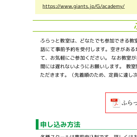
https://www.giants.jp/G/academy/
ふらっと教室は、どなたでも参加できる教室
話にて事前予約を受付します。空きがある
て、お気軽にご参加ください。 なお教室
間には遅れないようにお願いします。 教室
ただきます。（先着順のため、定員に達し
ふら
申し込み方法
各種スクールは事前申込制です。詳しくは