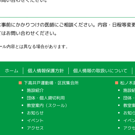
は事前にかかりつけの医師にご相談ください。内容・日程等変
てはお問い合わせください。
ール内容とは異なる場合があります。
ホーム
個人情報保護方針
個人情報の取扱いについて
下高井戸運動場・区民集会所
松ノ木
施設紹介
施設
団体・個人貸切利用
団体
教室案内（スクール）
教室
お知らせ
お知
イベント
イベ
アクセス
アク