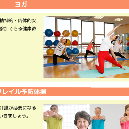
ヨガ
精神的・肉体的安
参加できる健康教
フレイル予防体操
介護が必要になる
いきましょう。