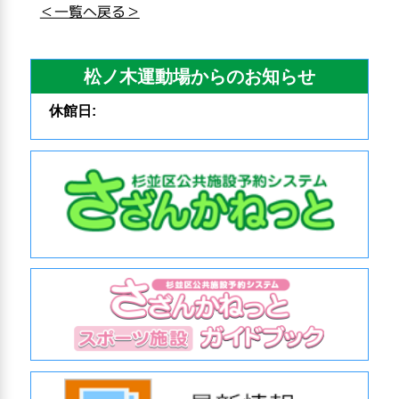
＜一覧へ戻る＞
松ノ木運動場からのお知らせ
休館日: