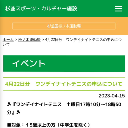
杉並スポーツ・カルチャー施設
杉並区松ノ木運動場
ホーム
>
松ノ木運動場
>
4月22日分 ワンデイナイトテニスの申込につ
いて
イベント
4月22日分 ワンデイナイトテニスの申込について
2023-04-15
🎾『ワンデイナイトテニス 土曜日17時10分～18時50
分』🎾
■対象：１5歳以上の方（中学生を除く）