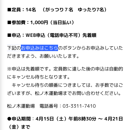
■定員：14名 （がっつり７名 ゆったり7名）
■参加費：1,000
円（当日払い）
■
申込：
WEB申込（電話申込不可）
先着順
下記の
お申込みはこちら
のボタンからお申込みしていた
だきますよう、お願いいたします。
※申込は先着順です。定員数に達した後の申込は自動的
にキャンセル待ちとなります。
キャンセル待ちの順番につきましては、お手数ではご
ざいますが、松ノ木運動場までお問い合わせください。
松ノ木運動場 電話番号：03-3311-7410
●申込期間
：
4月15
日（土）午前8時30分 ～ 4月21日
（金）まで