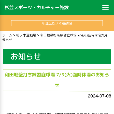
杉並スポーツ・カルチャー施設
杉並区松ノ木運動場
ホーム
>
松ノ木運動場
>
和田堀壁打ち練習庭球場 7/9(火)臨時休場のお
知らせ
お知らせ
和田堀壁打ち練習庭球場 7/9(火)臨時休場のお知ら
せ
2024-07-08