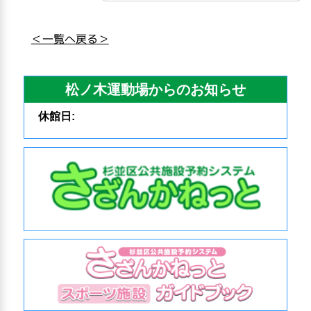
＜一覧へ戻る＞
松ノ木運動場からのお知らせ
休館日: