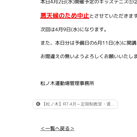
本日4月2日(水)開催予定のキッズテニス①
悪天候のため中止
とさせていただきま
次回は4月9日(水)になります。
また、本日分は予備日の6月11日(水)に開
お間違えの無いようよろしくお願いいたし
松ノ木運動場管理事務所
【松ノ木】R7.4月～定期制教室・通...
＜一覧へ戻る＞