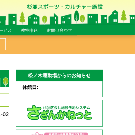
杉並スポーツ・カルチャー施設
ービス
教室申込
お問い合わせ
松ノ木運動場からのお知らせ
休館日:
4-02