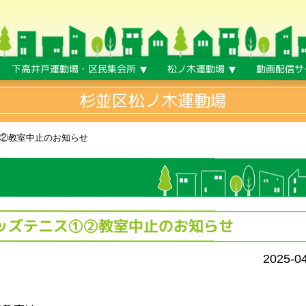
下高井戸運動場・区民集会所
松ノ木運動場
動画配信サ
杉並区松ノ木運動場
ス①②教室中止のお知らせ
 キッズテニス①②教室中止のお知らせ
2025-0