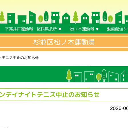
下高井戸運動場・区民集会所
松ノ木運動場
動画配信サ
杉並区松ノ木運動場
ナイトテニス中止のお知らせ
) ワンデイナイトテニス中止のお知らせ
2026-0