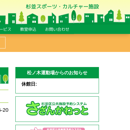
杉並スポーツ・カルチャー施設
ービス
教室申込
お問い合わせ
松ノ木運動場からのお知らせ
休館日:
6-20