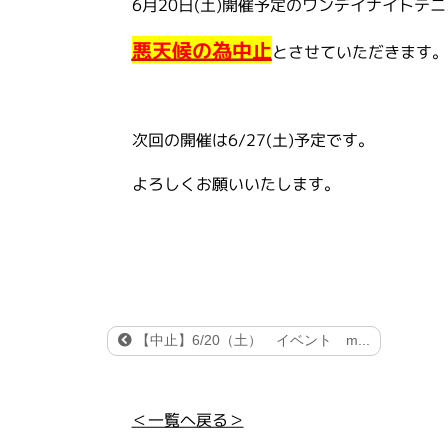
6月20日(土)開催予定のワンデイナイトテ
悪天候の為中止
とさせていただきます。
次回の開催は6/27(土)予定です。
よろしくお願いいたします。
【中止】6/20（土） イベント m...
＜一覧へ戻る＞