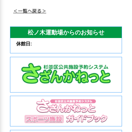
＜一覧へ戻る＞
松ノ木運動場からのお知らせ
休館日: