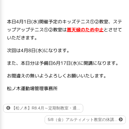
本日4月1日(水)開催予定のキッズテニス①②教室、ステ
ップアップテニス①②教室は
悪天候のため中止
とさせて
いただきます。
次回は4月8日(水)になります。
また、本日分は予備日6月17日(水)に開講になります。
お間違えの無いようよろしくお願いいたします。
松ノ木運動場管理事務所
【松ノ木】R8.4月～定期制教室・通...
5/8（金）アルティメット教室の休講...