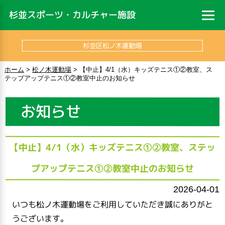
杉並スポーツ・カルチャー施設
杉並区松ノ木運動場
ホーム
>
松ノ木運動場
>
【中止】4/1（水）キッズテニス①②教室、ス
テップアップテニス①②教室中止のお知らせ
お知らせ
【中止】4/1（水）キッズテニス①②教室、ステッ
プアップテニス①②教室中止のお知らせ
2026-04-01
いつも松ノ木運動場をご利用していただき誠にありがと
うございます。