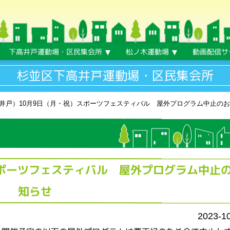
下高井戸運動場・区民集会所
松ノ木運動場
動画配信サ
杉並区下高井戸運動場・区民集会所
井戸）10月9日（月・祝）スポーツフェスティバル 屋外プログラム中止の
スポーツフェスティバル 屋外プログラム中止
知らせ
2023-1