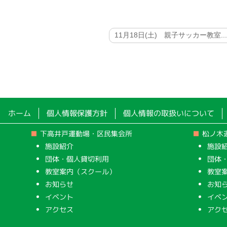
11月18日(土) 親子サッカー教室..
ホーム
個人情報保護方針
個人情報の取扱いについて
下高井戸運動場・区民集会所
松ノ木
施設紹介
施設
団体・個人貸切利用
団体
教室案内（スクール）
教室
お知らせ
お知
イベント
イベ
アクセス
アク