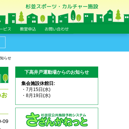
杉並スポーツ・カルチャー施設
ービス
教室申込
お問い合わせ
お知らせ
下高井戸運動場からのお知らせ
集会施設休館日:
・7月15日(水)
のお
・8月19日(水)
0-09