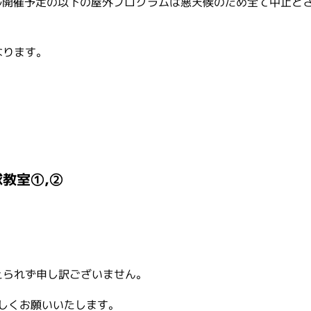
ル開催予定の以下の屋外プログラムは悪天候のため全て中止と
なります。
教室①,②
えられず申し訳ございません。
しくお願いいたします。