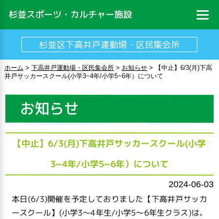
杉並スポーツ・カルチャー施設
杉並区下高井戸運動場・区民集会所
ホーム
>
下高井戸運動場・区民集会所
>
お知らせ
>
【中止】6/3(月)下高
井戸サッカースクール(小学3~4年/小学5~6年）について
お知らせ
【中止】6/3(月)下高井戸サッカースクール(小学
3~4年/小学5~6年）について
2024-06-03
本日(6/3)開催を予定しておりました【下高井戸サッカ
ースクール】(小学3～4年生/小学5～6年生クラス)は、