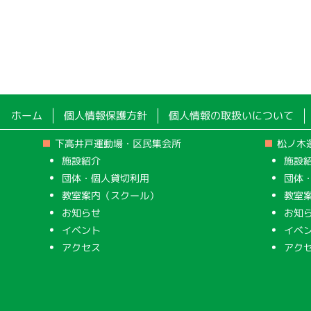
ホーム
個人情報保護方針
個人情報の取扱いについて
下高井戸運動場・区民集会所
松ノ木
施設紹介
施設
団体・個人貸切利用
団体
教室案内（スクール）
教室
お知らせ
お知
イベント
イベ
アクセス
アク