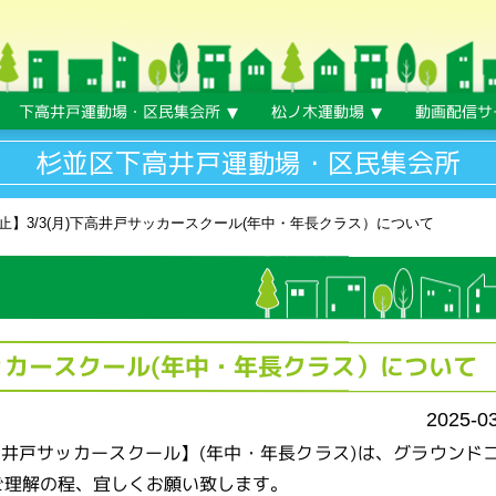
下高井戸運動場・区民集会所
松ノ木運動場
動画配信サ
杉並区下高井戸運動場・区民集会所
止】3/3(月)下高井戸サッカースクール(年中・年長クラス）について
サッカースクール(年中・年長クラス）について
2025-0
下高井戸サッカースクール】(年中・年長クラス)は、グラウンド
ご理解の程、宜しくお願い致します。