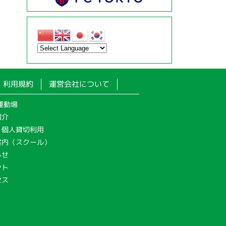
利用規約
運営会社について
運動場
紹介
・個人貸切利用
案内（スクール）
らせ
ント
セス