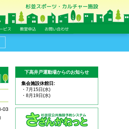
杉並スポーツ・カルチャー施設
ービス
教室申込
お問い合わせ
下高井戸運動場からのお知らせ
集会施設休館日:
・7月15日(水)
・8月19日(水)
3-03
コ