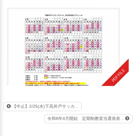
【中止】2/25(水)下高井戸サッカ...
令和8年4月開始 定期制教室当選発表...