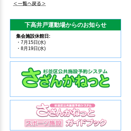
＜一覧へ戻る＞
下高井戸運動場からのお知らせ
集会施設休館日:
・7月15日(水)
・8月19日(水)