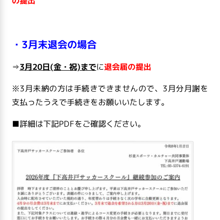
の提出
・3月末退会の場合
⇒
3月20日(金・祝)まで
に
退会届の提出
※3月未納の方は手続きできませんので、3月分月謝を
支払ったうえで手続きをお願いいたします。
■詳細は下記PDFをご確認ください。