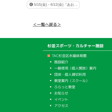
5/15(金)・6/12(金)『あお...
＜一覧へ戻る＞
杉並スポーツ・カルチャー施設
TAC杉並区永福体育館
施設紹介
一般使用（個人開放）案内
団体・個人貸切利用
教室案内（スクール）
ふらっと教室
お知らせ
イベント
アクセス