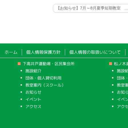
【お知らせ】7月～8月夏季短期教室 ..
ホーム
個人情報保護方針
個人情報の取扱いについて
下高井戸運動場・区民集会所
松ノ木
施設紹介
施設
団体・個人貸切利用
団体
教室案内（スクール）
教室
お知らせ
お知
イベント
イベ
アクセス
アク