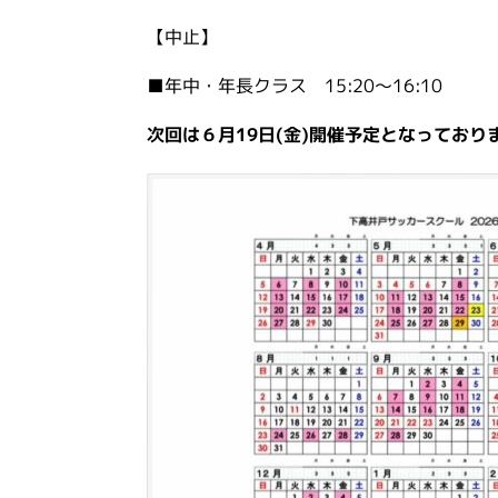
【中止】
■年中・年長クラス 15:20～16:10
次回は６月19日(金)開催予定となっており