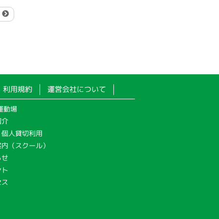
.
利用規約
運営会社について
運動場
紹介
・個人貸切利用
案内（スクール）
らせ
ント
セス