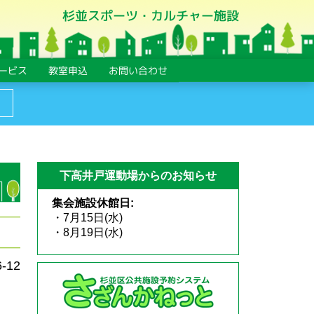
杉並スポーツ・カルチャー施設
ービス
教室申込
お問い合わせ
下高井戸運動場からのお知らせ
集会施設休館日:
・7月15日(水)
・8月19日(水)
6-12
、