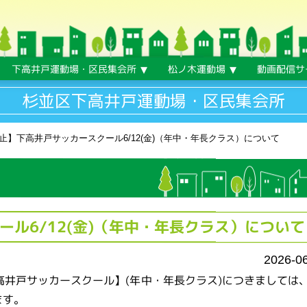
下高井戸運動場・区民集会所
松ノ木運動場
動画配信サ
杉並区下高井戸運動場・区民集会所
止】下高井戸サッカースクール6/12(金)（年中・年長クラス）について
ル6/12(金)（年中・年長クラス）について
2026-0
下高井戸サッカースクール】(年中・年長クラス)につきましては
ます。