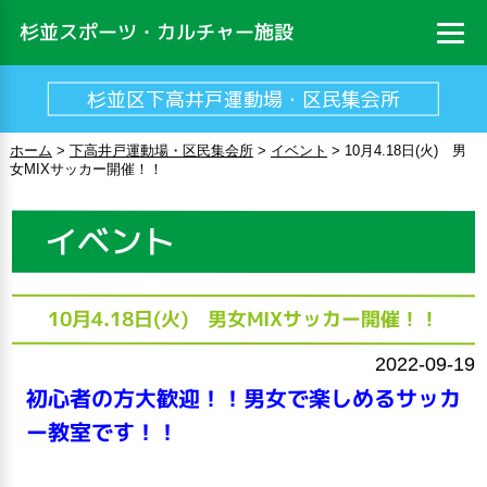
杉並スポーツ・カルチャー施設
杉並区下高井戸運動場・区民集会所
ホーム
>
下高井戸運動場・区民集会所
>
イベント
>
10月4.18日(火) 男
女MIXサッカー開催！！
イベント
10月4.18日(火) 男女MIXサッカー開催！！
2022-09-19
初心者の方大歓迎！！男女で楽しめるサッカ
ー教室です！！