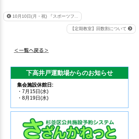
10月10日(月・祝) 『スポーツフ...
【定期教室】回数割について
＜一覧へ戻る＞
下高井戸運動場からのお知らせ
集会施設休館日:
・7月15日(水)
・8月19日(水)