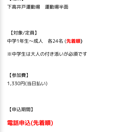
下高井戸運動場 運動場半面
【対象/定員】
中学1年生～成人 各24名 (
先着順
)
※中学生は大人の付き添いが必須です
【参加費】
1,330円(当日払い)
【申込期間】
電話申込(先着順)