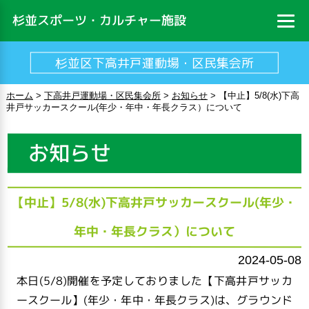
杉並スポーツ・カルチャー施設
杉並区下高井戸運動場・区民集会所
ホーム
>
下高井戸運動場・区民集会所
>
お知らせ
>
【中止】5/8(水)下高
井戸サッカースクール(年少・年中・年長クラス）について
お知らせ
【中止】5/8(水)下高井戸サッカースクール(年少・
年中・年長クラス）について
2024-05-08
本日(5/8)開催を予定しておりました【下高井戸サッカ
ースクール】(年少・年中・年長クラス)は、グラウンド