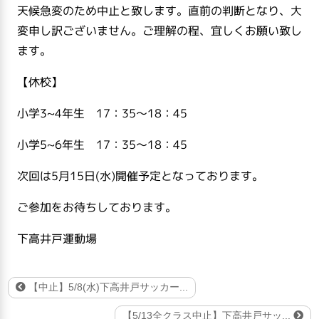
天候急変のため中止と致します。直前の判断となり、大
変申し訳ございません。ご理解の程、宜しくお願い致し
ます。
【休校】
小学3~4年生 17：35～18：45
小学5~6年生 17：35～18：45
次回は5月15日(水)開催予定となっております。
ご参加をお待ちしております。
下高井戸運動場
【中止】5/8(水)下高井戸サッカー...
【5/13全クラス中止】下高井戸サッ...