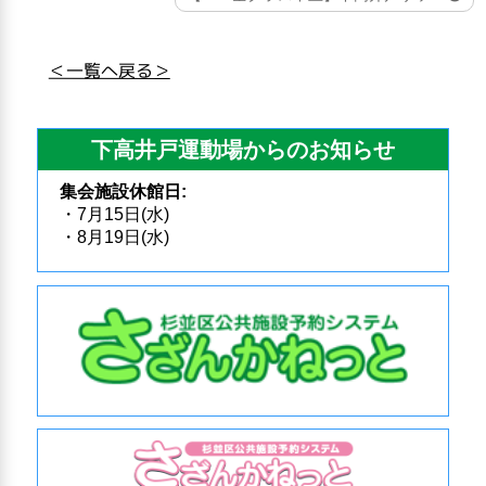
＜一覧へ戻る＞
下高井戸運動場からのお知らせ
集会施設休館日:
・7月15日(水)
・8月19日(水)