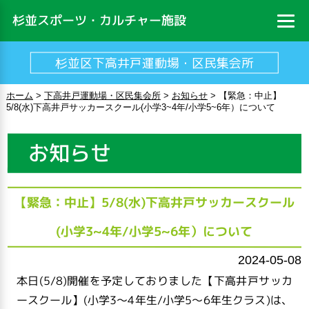
杉並スポーツ・カルチャー施設
杉並区下高井戸運動場・区民集会所
ホーム
>
下高井戸運動場・区民集会所
>
お知らせ
>
【緊急：中止】
5/8(水)下高井戸サッカースクール(小学3~4年/小学5~6年）について
お知らせ
【緊急：中止】5/8(水)下高井戸サッカースクール
(小学3~4年/小学5~6年）について
2024-05-08
本日(5/8)開催を予定しておりました【下高井戸サッカ
ースクール】(小学3～4年生/小学5～6年生クラス)は、