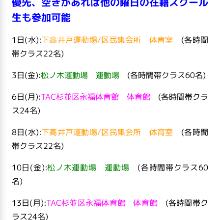
優先、空きがあれば他の曜日の在籍スクール
生も参加可能
1日(水):
下高井戸運動場/区民集会所 体育室
(各時間
帯クラス22名)
3日(金):
松ノ木運動場 運動場
(各時間帯クラス60名)
6日(月):
TAC杉並区永福体育館 体育館
(各時間帯クラ
ス24名)
8日(水):
下高井戸運動場/区民集会所 体育室
(各時間
帯クラス22名)
10日(金):
松ノ木運動場 運動場
(各時間帯クラス60
名)
13日(月):
TAC杉並区永福体育館 体育館
(各時間帯ク
ラス24名)