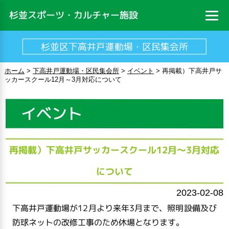
杉並スポーツ・カルチャー施設
杉並区下高井戸運動場・区民集会所
ホーム
>
下高井戸運動場・区民集会所
>
イベント
>
再掲載）下高井戸サ
ッカースクール12月～3月対応について
イベント
再掲載）下高井戸サッカースクール12月～3月対応
について
2023-02-08
下高井戸運動場が
12
月より来年
3
月まで、照明設備及び
防球ネットの改修工事のため休場となります。