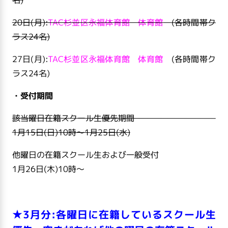
名)
20日(月):
TAC杉並区永福体育館 体育館
(各時間帯ク
ラス24名)
27日(月):
TAC杉並区永福体育館 体育館
(各時間帯ク
ラス24名)
・受付期間
該当曜日在籍スクール生優先期間
1月15日(日
)10
時～1
月25日(水
)
他曜日の在籍スクール生および一般受付
1月26日(木
)10
時～
★3月分:各曜日に在籍しているスクール生