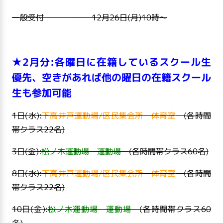
一般受付 12月26日(月
)10
時～
★2月分:各曜日に在籍しているスクール生
優先、空きがあれば他の曜日の在籍スクール
生も参加可能
1日(水):
下高井戸運動場/区民集会所 体育室
(各時間
帯クラス22名)
3日(金):
松ノ木運動場 運動場
(各時間帯クラス60名)
8日(水):
下高井戸運動場/区民集会所 体育室
(各時間
帯クラス22名)
10日(金):
松ノ木運動場 運動場
(各時間帯クラス60