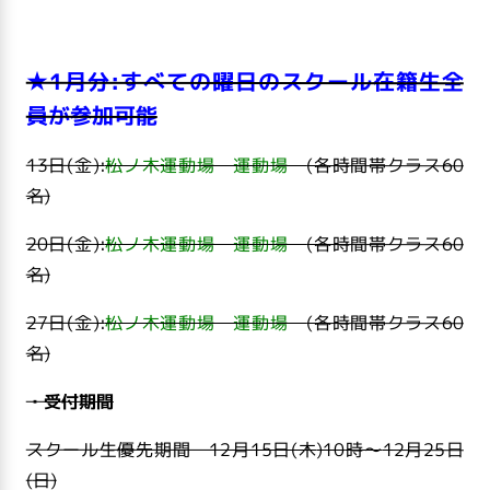
★1月分:すべての曜日のスクール在籍生全
員が参加可能
13日(金):
松ノ木運動場 運動場
(各時間帯クラス60
名)
20日(金):
松ノ木運動場 運動場
(各時間帯クラス60
名)
27日(金):
松ノ木運動場 運動場
(各時間帯クラス60
名)
・受付期間
スクール生優先期間 12月15日(木
)10
時～
12月25日
(
日
)