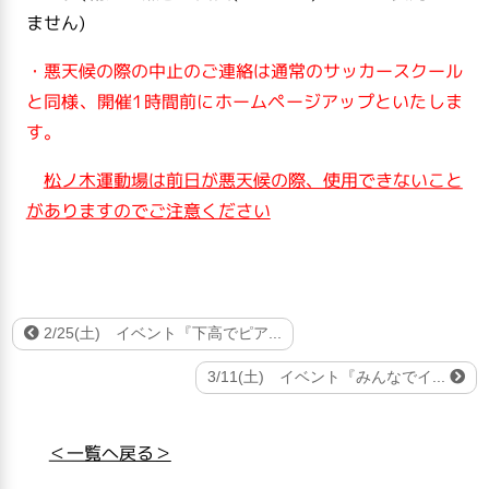
ません)
・悪天候の際の中止のご連絡は通常のサッカースクール
と同様、開催1時間前にホームページアップといたしま
す。
松ノ木運動場は前日が悪天候の際、使用できないこと
がありますのでご注意ください
2/25(土) イベント『下高でピア...
3/11(土) イベント『みんなでイ...
＜一覧へ戻る＞