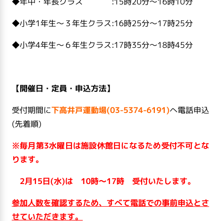
◆年中・年長クラス :15時20分～16時10分
◆小学1年生～３年生クラス:16時25分～17時25分
◆小学4年生～６年生クラス:17時35分～18時45分
【開催日・定員・申込方法】
受付期間に
下高井戸運動場(03-5374-6191)
へ電話申込
(
先着順
)
※毎月第3水曜日は施設休館日になるため受付不可とな
ります。
2月15日(水)は 10時～17時 受付いたします。
参加人数を確認するため、すべて電話での事前申込とさ
せていただきます。