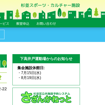
杉並スポーツ・カルチャー施設
ービス
教室申込
お問い合わせ
下高井戸運動場からのお知らせ
集会施設休館日:
・7月15日(水)
せ
・8月19日(水)
2-22