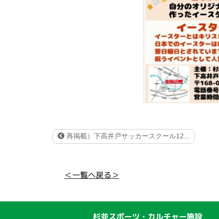
再掲載）下高井戸サッカースクール12...
＜一覧へ戻る＞
杉並スポーツ・カルチャー施設