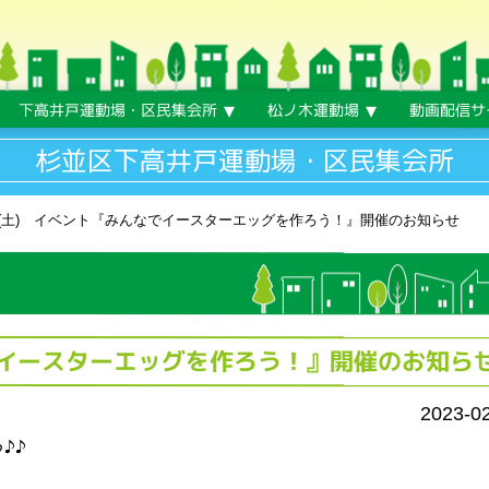
下高井戸運動場・区民集会所
松ノ木運動場
動画配信サ
杉並区下高井戸運動場・区民集会所
11(土) イベント『みんなでイースターエッグを作ろう！』開催のお知らせ
なでイースターエッグを作ろう！』開催のお知ら
2023-0
♪♪